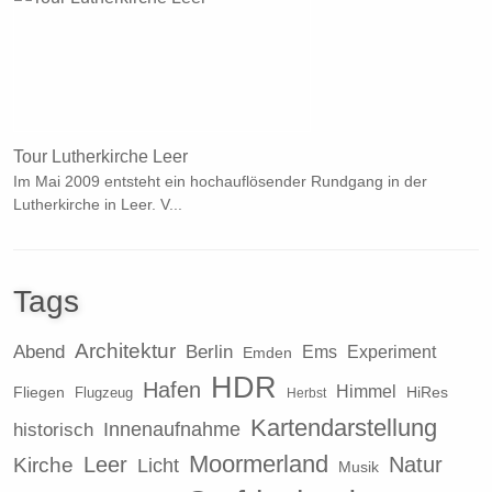
Tour Lutherkirche Leer
Im Mai 2009 entsteht ein hochauflösender Rundgang in der
Lutherkirche in Leer. V...
Tags
Architektur
Berlin
Abend
Ems
Experiment
Emden
HDR
Hafen
Himmel
Fliegen
HiRes
Flugzeug
Herbst
Kartendarstellung
Innenaufnahme
historisch
Moormerland
Leer
Natur
Kirche
Licht
Musik