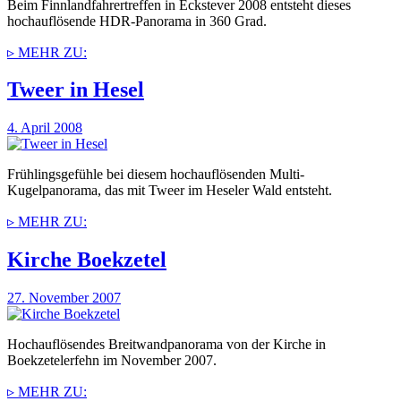
Beim Finnlandfahrertreffen in Eckstever 2008 entsteht dieses
hochauflösende HDR-Panorama in 360 Grad.
▹ MEHR ZU:
Tweеr in Hesel
4. April 2008
Frühlingsgefühle bei diesem hochauflösenden Multi-
Kugelpanorama, das mit Tweеr im Heseler Wald entsteht.
▹ MEHR ZU:
Kirche Boekzetel
27. November 2007
Hochauflösendes Breitwandpanorama von der Kirche in
Boekzetelerfehn im November 2007.
▹ MEHR ZU: