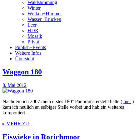
Waldstimmung
Winter
Wolken+Himmel
Wasser+Brücken
Leer
HDR
Mosaik
Privat
Publish+Events
Weitere Infos
Übersicht
Waggon 180
8. Mai 2012
Nachdem ich 2007 mein erstes 180° Panorama erstellt hatte (
hier
)
kam ich neulich an selbiger Stelle vorbei und hab ein weiteres
komponiert…
▹ MEHR ZU:
Eiswieke in Rorichmoor