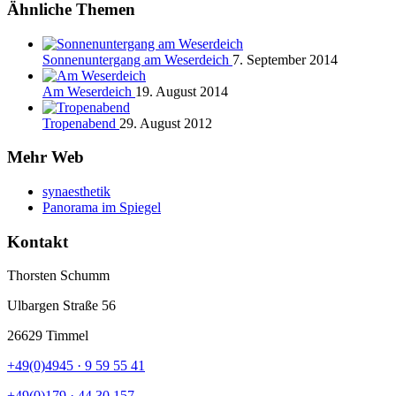
Ähnliche Themen
Sonnenuntergang am Weserdeich
7. September 2014
Am Weserdeich
19. August 2014
Tropenabend
29. August 2012
Mehr Web
synaesthetik
Panorama im Spiegel
Kontakt
Thorsten Schumm
Ulbargen Straße 56
26629 Timmel
+49(0)4945 · 9 59 55 41
+49(0)179 · 44 30 157‬