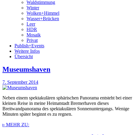
Waldstimmung
Winter
Wolken+Himmel
Wasser+Brücken
Leer
HDR
Mosaik
Privat
Publish+Events
Weitere Infos
Übersicht
Museumshaven
7. September 2014
Neben einem spektakulären sphärischen Panorama entsteht bei einer
kleinen Reise in meine Heimatstadt Bremerhaven dieses
Breitwandpanorama des spektakulären Sonnenuntergangs. Wenige
Minuten später beginnt es zu regnen.
▹ MEHR ZU: