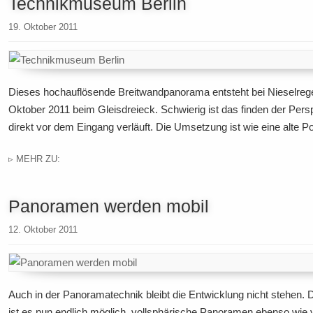
Technikmuseum Berlin
19. Oktober 2011
Dieses hochauflösende Breitwandpanorama entsteht bei Nieselrege
Oktober 2011 beim Gleisdreieck. Schwierig ist das finden der Per
direkt vor dem Eingang verläuft. Die Umsetzung ist wie eine alte Po
▹ MEHR ZU:
Panoramen werden mobil
12. Oktober 2011
Auch in der Panoramatechnik bleibt die Entwicklung nicht stehen
ist es nun endlich möglich, vollsphärische Panoramen ebenso wie 