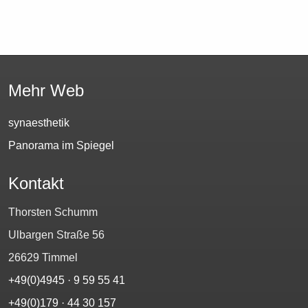
Mehr Web
synaesthetik
Panorama im Spiegel
Kontakt
Thorsten Schumm
Ulbargen Straße 56
26629 Timmel
+49(0)4945 · 9 59 55 41
+49(0)179 · 44 30 157‬