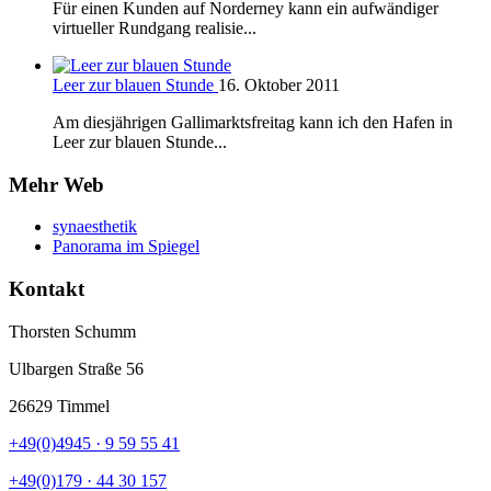
Für einen Kunden auf Norderney kann ein aufwändiger
virtueller Rundgang realisie...
Leer zur blauen Stunde
16. Oktober 2011
Am diesjährigen Gallimarktsfreitag kann ich den Hafen in
Leer zur blauen Stunde...
Mehr Web
synaesthetik
Panorama im Spiegel
Kontakt
Thorsten Schumm
Ulbargen Straße 56
26629 Timmel
+49(0)4945 · 9 59 55 41
+49(0)179 · 44 30 157‬