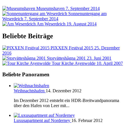
Museumshaven
7. September 2014
Sonnenuntergang am
Weserdeich
7. September 2014
Am Weserdeich
19. August 2014
Beliebte Beiträge
PIXXEN Festival 2015
25. Dezember
2016
Storvätteshågna 2001
23. Juni 2001
Tour Kirche Ayenwolde
10. April 2007
Beliebte Panoramen
Weihnachtshafen
14. Dezember 2012
Im Dezember 2012 entsteht ein HDR-Breitwandpanorama
über den Hafen von Leer mit...
Luxusapartment auf Norderney
16. Februar 2012