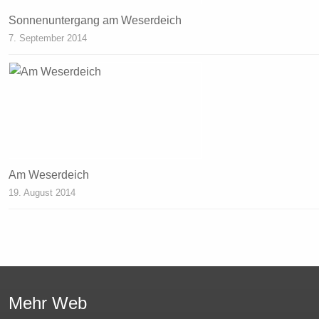
Sonnenuntergang am Weserdeich
7. September 2014
Am Weserdeich
19. August 2014
Mehr Web