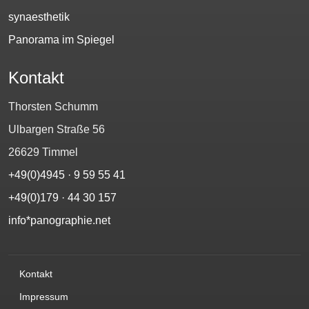
synaesthetik
Panorama im Spiegel
Kontakt
Thorsten Schumm
Ulbargen Straße 56
26629 Timmel
+49(0)4945 · 9 59 55 41
+49(0)179 · 44 30 157‬
info*panographie.net
Kontakt
Impressum