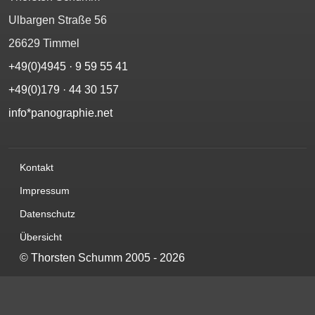
Ulbargen Straße 56
26629 Timmel
+49(0)4945 · 9 59 55 41
+49(0)179 · 44 30 157‬
info*panographie.net
Kontakt
Impressum
Datenschutz
Übersicht
©
Thorsten Schumm
2005 - 2026