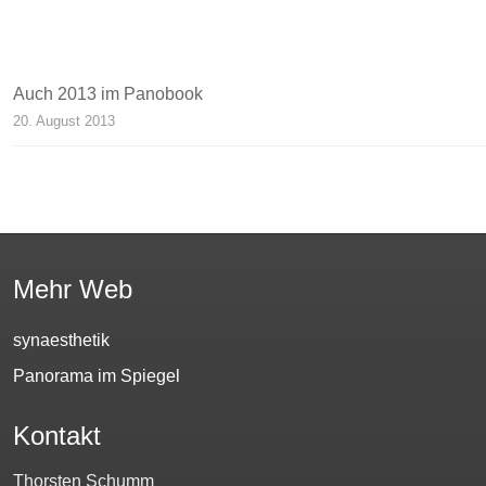
Auch 2013 im Panobook
20. August 2013
Mehr Web
synaesthetik
Panorama im Spiegel
Kontakt
Thorsten Schumm