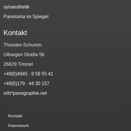
synaesthetik
Panorama im Spiegel
Kontakt
Thorsten Schumm
Ulbargen Straße 56
26629 Timmel
+49(0)4945 · 9 59 55 41
+49(0)179 · 44 30 157‬
info*panographie.net
Kontakt
Impressum