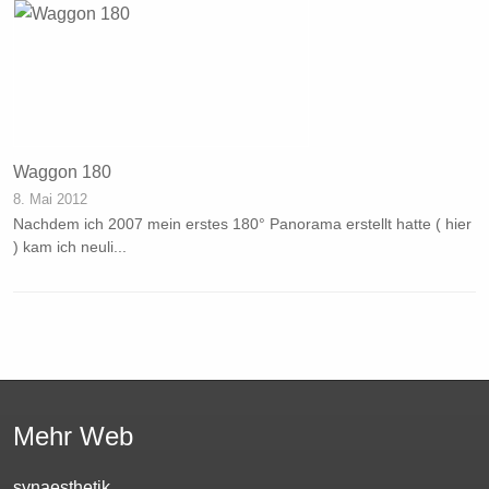
Waggon 180
8. Mai 2012
Nachdem ich 2007 mein erstes 180° Panorama erstellt hatte ( hier
) kam ich neuli...
Mehr Web
synaesthetik