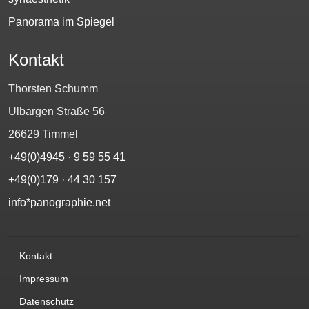
Panorama im Spiegel
Kontakt
Thorsten Schumm
Ulbargen Straße 56
26629 Timmel
+49(0)4945 · 9 59 55 41
+49(0)179 · 44 30 157‬
info*panographie.net
Kontakt
Impressum
Datenschutz