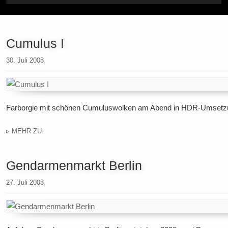
Cumulus I
30. Juli 2008
Farborgie mit schönen Cumuluswolken am Abend in HDR-Umsetz
▹ MEHR ZU:
Gendarmenmarkt Berlin
27. Juli 2008