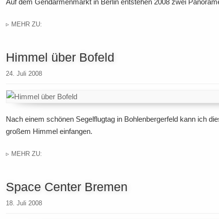
Auf dem Gendarmenmarkt in Berlin entstehen 2008 zwei Panoram
▹ MEHR ZU:
Himmel über Bofeld
24. Juli 2008
Nach einem schönen Segelflugtag in Bohlenbergerfeld kann ich d
großem Himmel einfangen.
▹ MEHR ZU:
Space Center Bremen
18. Juli 2008