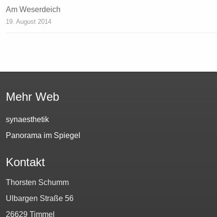
Am Weserdeich
19. August 2014
Mehr Web
synaesthetik
Panorama im Spiegel
Kontakt
Thorsten Schumm
Ulbargen Straße 56
26629 Timmel