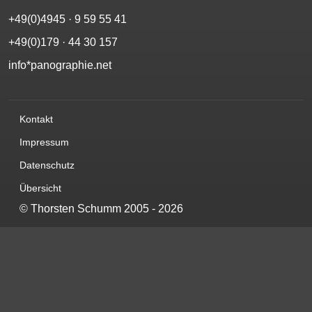
+49(0)4945 · 9 59 55 41
+49(0)179 · 44 30 157‬
info*panographie.net
Kontakt
Impressum
Datenschutz
Übersicht
©
Thorsten Schumm
2005 - 2026