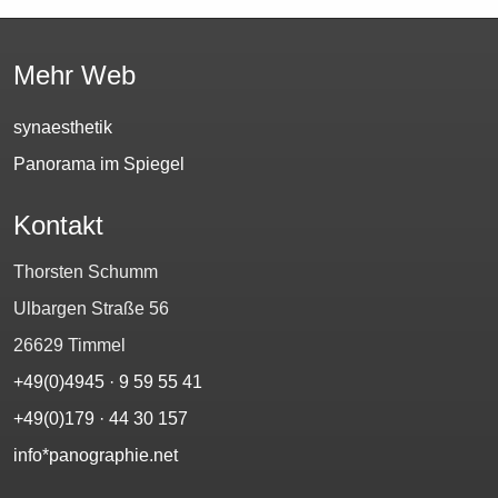
Mehr Web
synaesthetik
Panorama im Spiegel
Kontakt
Thorsten Schumm
Ulbargen Straße 56
26629 Timmel
+49(0)4945 · 9 59 55 41
+49(0)179 · 44 30 157‬
info*panographie.net