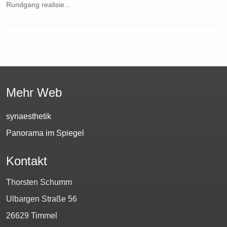
Rundgang realisie...
Mehr Web
synaesthetik
Panorama im Spiegel
Kontakt
Thorsten Schumm
Ulbargen Straße 56
26629 Timmel