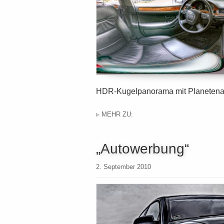
HDR-Kugelpanorama mit Planetenan
▹ MEHR ZU:
„Autowerbung“
2. September 2010