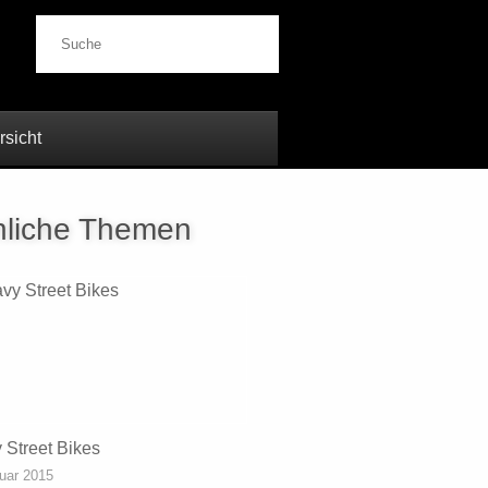
Suche
rsicht
liche Themen
 Street Bikes
uar 2015