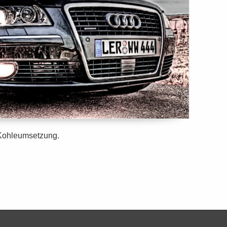
Kohleumsetzung.