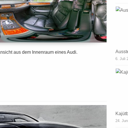
Ausst
sicht aus dem Innenraum eines Audi.
6. Juli
Kajüt
24. Jun