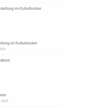
ellung im Kulturbunker
 2014
boot
i 2013