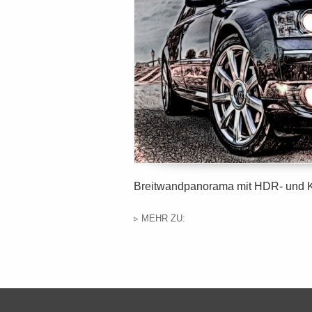
Breitwandpanorama mit HDR- und 
▹ MEHR ZU: