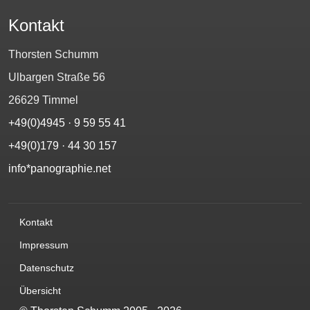
Kontakt
Thorsten Schumm
Ulbargen Straße 56
26629 Timmel
+49(0)4945 · 9 59 55 41
+49(0)179 · 44 30 157‬
info*panographie.net
Kontakt
Impressum
Datenschutz
Übersicht