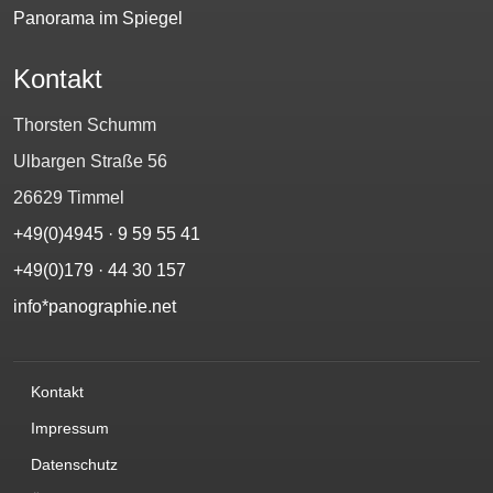
Panorama im Spiegel
Kontakt
Thorsten Schumm
Ulbargen Straße 56
26629 Timmel
+49(0)4945 · 9 59 55 41
+49(0)179 · 44 30 157‬
info*panographie.net
Kontakt
Impressum
Datenschutz