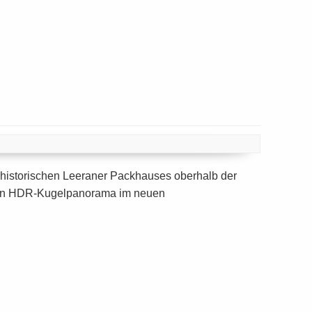
istorischen Leeraner Packhauses oberhalb der
ht ein HDR-Kugelpanorama im neuen