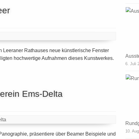
eer
 Leeraner Rathauses neue künstlerische Fenster
Ausst
iligten hochwertige Aufnahmen dieses Kunstwerkes.
6. Juli
verein Ems-Delta
Rundg
10. Aug
Panographie, präsentiere über Beamer Beispiele und