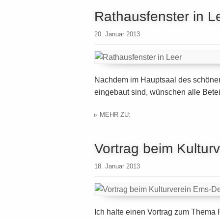
Rathausfenster in L
20. Januar 2013
Nachdem im Hauptsaal des schönen
eingebaut sind, wünschen alle Bete
▹ MEHR ZU:
Vortrag beim Kultur
18. Januar 2013
Ich halte einen Vortrag zum Thema 