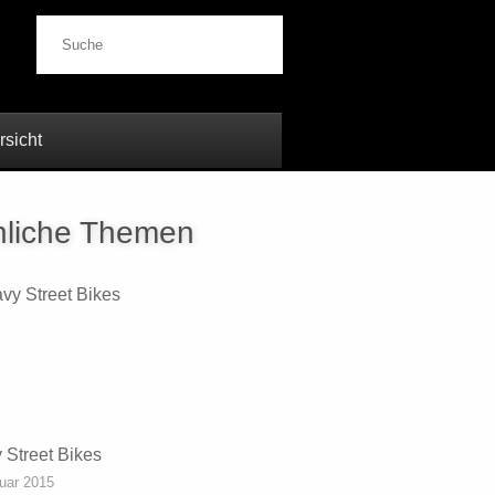
Suche
rsicht
liche Themen
 Street Bikes
uar 2015