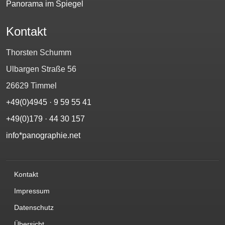
Panorama im Spiegel
Kontakt
Thorsten Schumm
Ulbargen Straße 56
26629 Timmel
+49(0)4945 · 9 59 55 41
+49(0)179 · 44 30 157‬
info*panographie.net
Kontakt
Impressum
Datenschutz
Übersicht