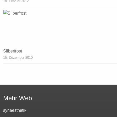
18. Februar 2012
Silberfrost
15. Dezember 2010
Mehr Web
synaesthetik